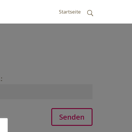
Startseite
:
Senden