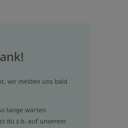
Dank!
t, wir melden uns bald
.
so lange warten
st du z.b. auf unserem