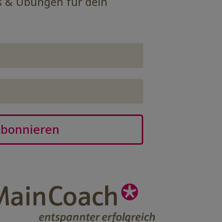
s & Übungen für dein
bonnieren