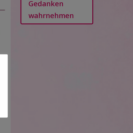
Gedanken
wahrnehmen