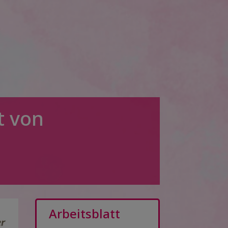
t von
!
Arbeitsblatt