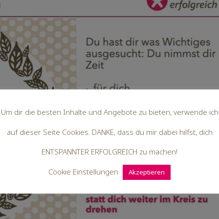
Um dir die besten Inhalte und Angebote zu bieten, verwende ich
auf dieser Seite Cookies. DANKE, dass du mir dabei hilfst, dich
ENTSPANNTER ERFOLGREICH zu machen!
Cookie Einstellungen
Akzeptieren