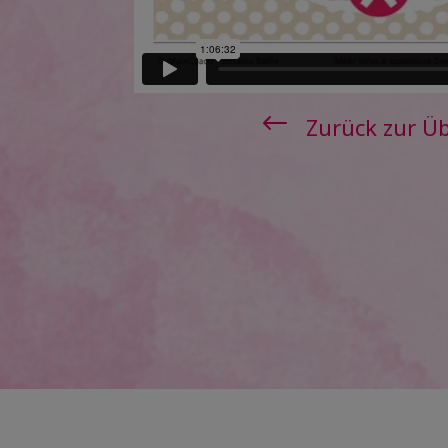
#
Zurück zur Üb