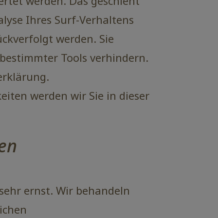
ertet werden. Das geschieht
yse Ihres Surf-Verhaltens
ückverfolgt werden. Sie
 bestimmter Tools verhindern.
erklärung.
iten werden wir Sie in dieser
nen
sehr ernst. Wir behandeln
lichen