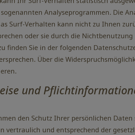
kann Ihr Surf-Verhalten statistisch ausgew
t sogenannten Analyseprogrammen. Die Anal
das Surf-Verhalten kann nicht zu Ihnen zur
prechen oder sie durch die Nichtbenutzung
zu finden Sie in der folgenden Datenschutz
ersprechen. Über die Widerspruchsmöglichke
eren.
eise und Pflichtinformatio
ehmen den Schutz Ihrer persönlichen Daten 
 vertraulich und entsprechend der gesetz