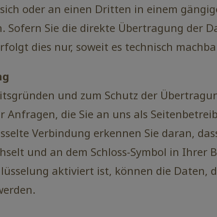
 sich oder an einen Dritten in einem gäng
. Sofern Sie die direkte Übertragung der 
folgt dies nur, soweit es technisch machbar
ng
eitsgründen und zum Schutz der Übertragung
r Anfragen, die Sie an uns als Seitenbetrei
üsselte Verbindung erkennen Sie daran, dass
echselt und an dem Schloss-Symbol in Ihrer B
üsselung aktiviert ist, können die Daten, d
werden.