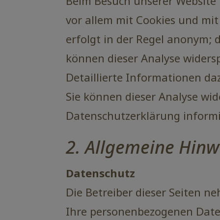
Beim Besuch unserer Website 
vor allem mit Cookies und mi
erfolgt in der Regel anonym; 
können dieser Analyse widers
Detaillierte Informationen da
Sie können dieser Analyse wid
Datenschutzerklärung informi
2. Allgemeine Hinw
Datenschutz
Die Betreiber dieser Seiten n
Ihre personenbezogenen Daten