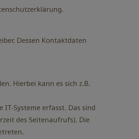
tenschutzerklärung.
eiber. Dessen Kontaktdaten
n. Hierbei kann es sich z.B.
IT-Systeme erfasst. Das sind
zeit des Seitenaufrufs). Die
etreten.