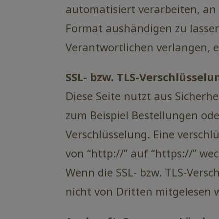
automatisiert verarbeiten, an
Format aushändigen zu lassen
Verantwortlichen verlangen, er
SSL- bzw. TLS-Verschlüsselu
Diese Seite nutzt aus Sicherh
zum Beispiel Bestellungen ode
Verschlüsselung. Eine verschl
von “http://” auf “https://” w
Wenn die SSL- bzw. TLS-Verschl
nicht von Dritten mitgelesen 