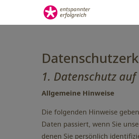
Datenschutzerk
1. Datenschutz auf 
Allgemeine Hinweise
Die folgenden Hinweise geben
Daten passiert, wenn Sie uns
denen Sie persönlich identif