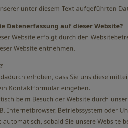
nserer unter diesem Text aufgeführten Da
die Datenerfassung auf dieser Website?
eser Website erfolgt durch den Websitebetr
eser Website entnehmen.
?
adurch erhoben, dass Sie uns diese mitteile
 ein Kontaktformular eingeben.
sch beim Besuch der Website durch unsere 
B. Internetbrowser, Betriebssystem oder Uhr
t automatisch, sobald Sie unsere Website b