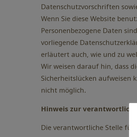
Datenschutzvorschriften sowi
Wenn Sie diese Website benu
Personenbezogene Daten sind D
vorliegende Datenschutzerklär
erläutert auch, wie und zu we
Wir weisen darauf hin, dass d
Sicherheitslücken aufweisen k
nicht möglich.
Hinweis zur verantwortliche
Die verantwortliche Stelle für