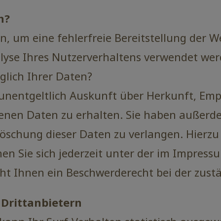
n?
n, um eine fehlerfreie Bereitstellung der W
yse Ihres Nutzerverhaltens verwendet wer
glich Ihrer Daten?
t unentgeltlich Auskunft über Herkunft, Em
nen Daten zu erhalten. Sie haben außerde
Löschung dieser Daten zu verlangen. Hierzu
n Sie sich jederzeit unter der im Impres
ht Ihnen ein Beschwerderecht bei der zust
 Drittanbietern