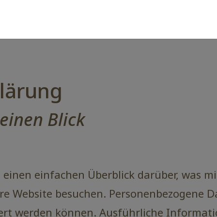
lärung
einen Blick
 einen einfachen Überblick darüber, was 
ere Website besuchen. Personenbezogene Da
iziert werden können. Ausführliche Inform