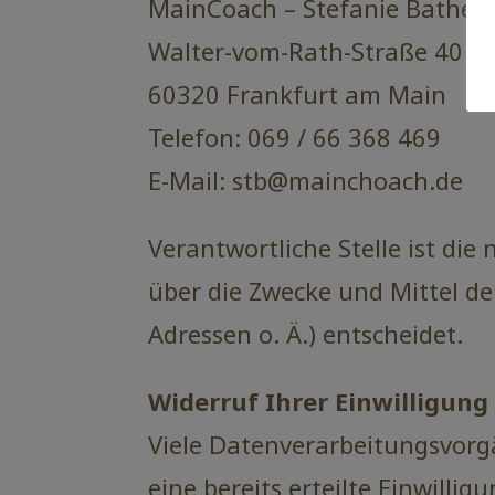
MainCoach – Stefanie Bathe
Walter-vom-Rath-Straße 40
60320 Frankfurt am Main
Telefon: 069 / 66 368 469
E-Mail: stb@mainchoach.de
Verantwortliche Stelle ist die
über die Zwecke und Mittel d
Adressen o. Ä.) entscheidet.
Widerruf Ihrer Einwilligun
Viele Datenverarbeitungsvorgä
eine bereits erteilte Einwilli