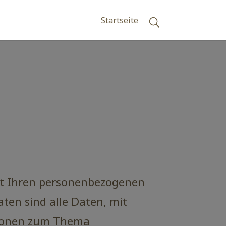
Startseite
mit Ihren personenbezogenen
ten sind alle Daten, mit
ationen zum Thema