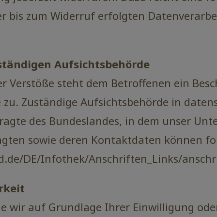
er bis zum Widerruf erfolgten Datenverarbe
ständigen Aufsichtsbehörde
er Verstöße steht dem Betroffenen ein Besc
zu. Zuständige Aufsichtsbehörde in datens
agte des Bundeslandes, in dem unser Unte
ragten sowie deren Kontaktdaten können 
d.de/DE/Infothek/Anschriften_Links/anschri
rkeit
e wir auf Grundlage Ihrer Einwilligung oder