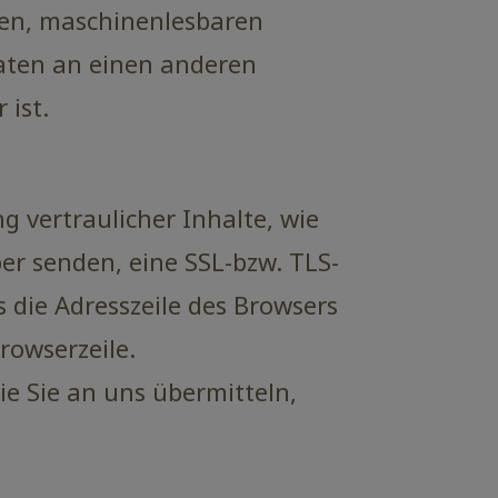
igen, maschinenlesbaren
Daten an einen anderen
 ist.
 vertraulicher Inhalte, wie
ber senden, eine SSL-bzw. TLS-
 die Adresszeile des Browsers
rowserzeile.
ie Sie an uns übermitteln,