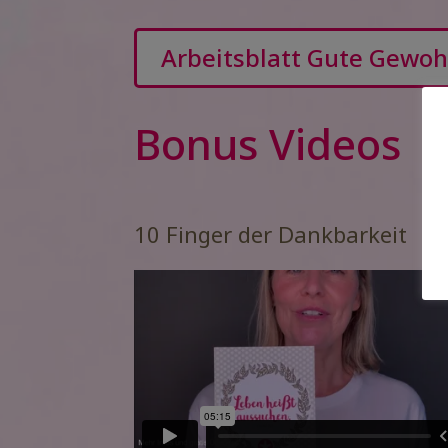
Arbeitsblatt Gute Gewo
Bonus Videos
10 Finger der Dankbarkeit