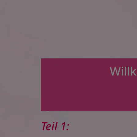
Will
Teil 1: