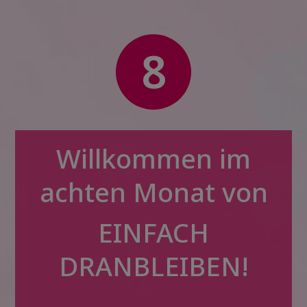
8
Willkommen im
achten Monat von
EINFACH
DRANBLEIBEN!