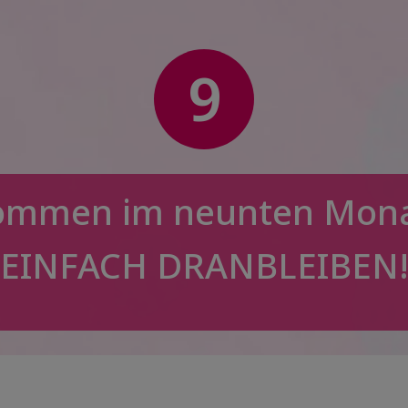
9
kommen im neunten Mona
EINFACH DRANBLEIBEN