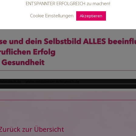
ENTSPANNTER ERFOLGREICH zu machen!
Cookie Einstellungen
Akzeptieren
Zurück zur Übersicht