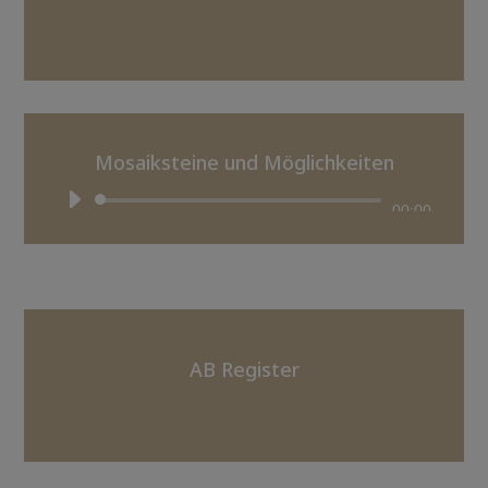
Mosaiksteine und Möglichkeiten
Audio-
00:00
Player
AB Register