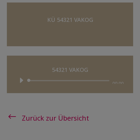
KÜ 54321 VAKOG
54321 VAKOG
Audio-
00:00
Player
#
Zurück zur Übersicht