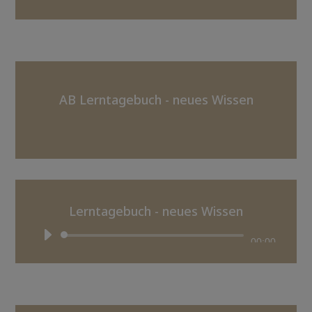
Player
AB Lerntagebuch - neues Wissen
Lerntagebuch - neues Wissen
Audio-
00:00
Player