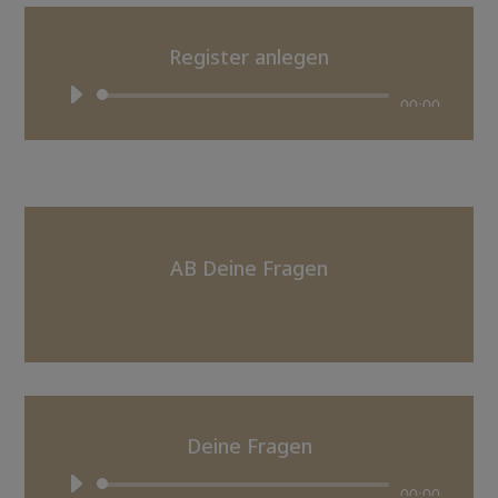
Register anlegen
Audio-
00:00
Player
AB Deine Fragen
Deine Fragen
Audio-
00:00