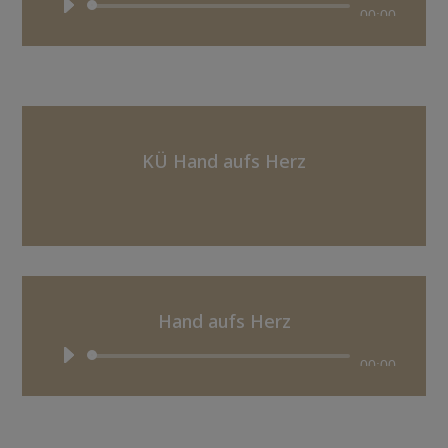
Audio-
00:00
Player
KÜ Hand aufs Herz
Hand aufs Herz
Audio-
00:00
Player