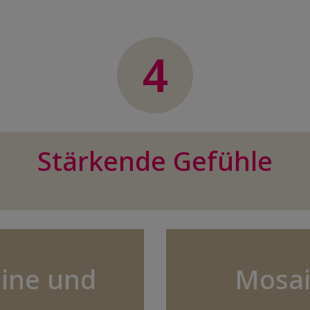
4
Stärkende Gefühle
ine und
Mosai