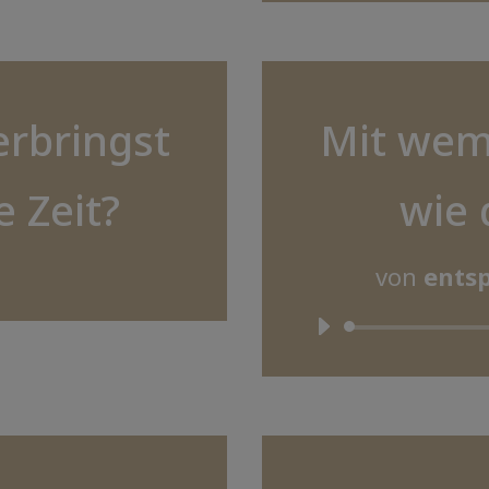
rbringst
Mit wem
e Zeit?
wie 
von
entsp