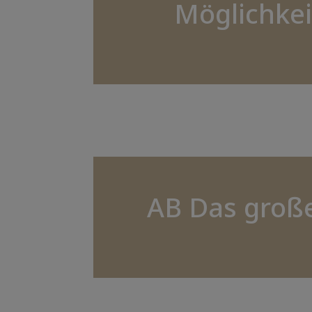
Möglichkei
AB Das groß