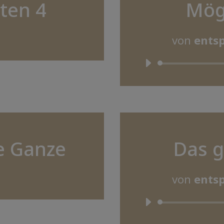
ten 4
Mög
von
entsp
e Ganze
Das 
von
entsp