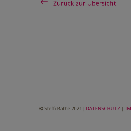
#
Zurück zur Übersicht
© Steffi Bathe 2021|
DATENSCHUTZ
|
I