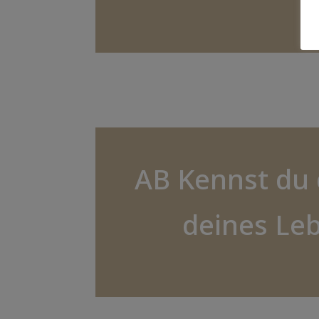
AB Kennst du 
deines Le