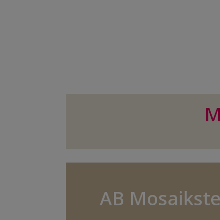
M
AB Mosaikste