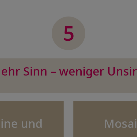
5
ehr Sinn – weniger Unsi
ine und
Mosai