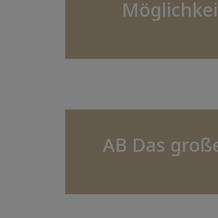
Möglichkei
AB Das groß