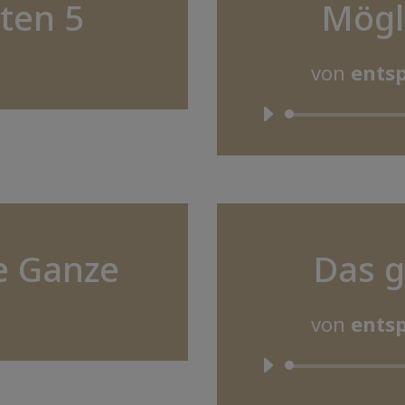
ten 5
Mögl
von
entsp
e Ganze
Das 
von
entsp