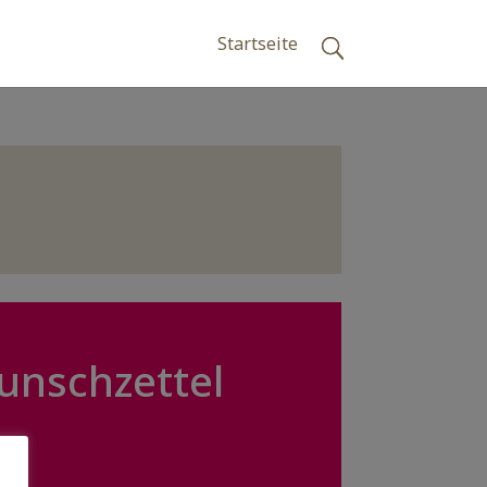
Startseite
unschzettel