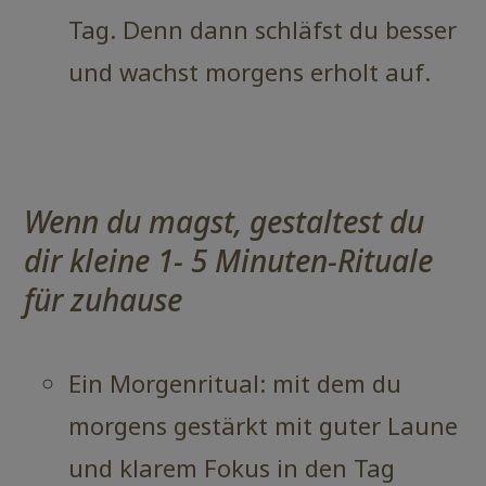
Tag. Denn dann schläfst du besser
und wachst morgens erholt auf.
Wenn du magst, gestaltest du
dir kleine 1- 5 Minuten-Rituale
für zuhause
Ein Morgenritual: mit dem du
morgens gestärkt mit guter Laune
und klarem Fokus in den Tag