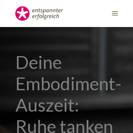
Deine
Embodiment-
Auszeit:
Ruhe tanken