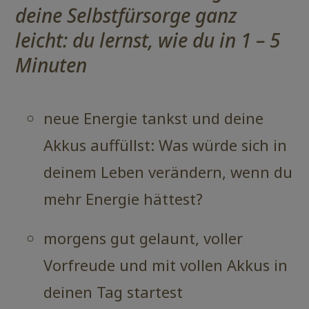
deine Selbstfürsorge ganz
leicht: du lernst, wie du in 1 – 5
Minuten
neue Energie tankst und deine
Akkus auffüllst: Was würde sich in
deinem Leben verändern, wenn du
mehr Energie hättest?
morgens gut gelaunt, voller
Vorfreude und mit vollen Akkus in
deinen Tag startest