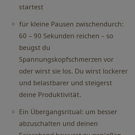
startest
für kleine Pausen zwischendurch:
60 – 90 Sekunden reichen – so
beugst du
Spannungskopfschmerzen vor
oder wirst sie los. Du wirst lockerer
und belastbarer und steigerst
deine Produktivität.
Ein Übergangsritual: um besser
abzuschalten und deinen
Feierabend bewusst zu genießen