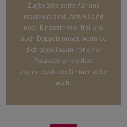
Zugbrücke extra für uns
reserviert sind. Aktuell sind
noch Einzelzimmer frei und
auch Doppelzimmer, wenn du
dich gemeinsam mit einer
Freundin anmeldest
und ihr euch ein Zimmer teilen
wollt.