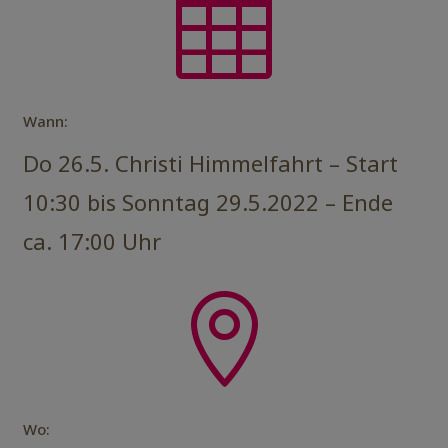

Wann:
Do 26.5. Christi Himmelfahrt – Start
10:30 bis Sonntag 29.5.2022 – Ende
ca. 17:00 Uhr

Wo: