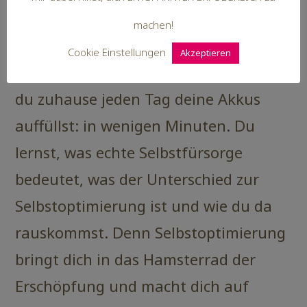
Embodiment-Auszeit vier Tage lang
machen!
richtig gut für dich. Nebenbei lernst
Cookie Einstellungen
Akzeptieren
du in dieser Wohlfühl-Umgebung, wie
du zuhause jeden Tag deine Akkus
auffüllst: in wenigen Minuten. Du
lernst, was echte Selbstfürsorge
bedeutet, was der Unterschied zur
Selbstoptimierung ist und wie du da
rauskommst. Denn Selbstoptimierung
bringt dich in das Hamsterrad der
Erschöpfung und macht dich auf