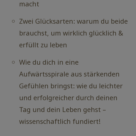
macht
Zwei Glücksarten: warum du beide
brauchst, um wirklich glücklich &
erfüllt zu leben
Wie du dich in eine
Aufwärtsspirale aus stärkenden
Gefühlen bringst: wie du leichter
und erfolgreicher durch deinen
Tag und dein Leben gehst –
wissenschaftlich fundiert!