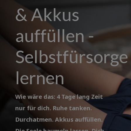
& Akkus
auffüllen -
Selbstfürsorge
lernen
Wie wäre das: 4 Tage lang Zeit
nur für dich. Ruhe tanken.
Durchatmen. Akkus auffüllen.
Die Seele baumeln lassen. Dich