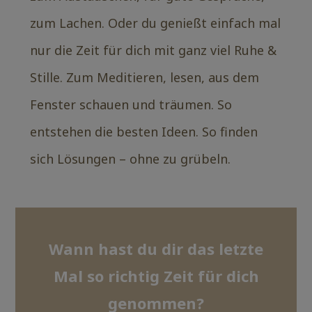
zum Lachen. Oder du genießt einfach mal
nur die Zeit für dich mit ganz viel Ruhe &
Stille. Zum Meditieren, lesen, aus dem
Fenster schauen und träumen. So
entstehen die besten Ideen. So finden
sich Lösungen – ohne zu grübeln.
Wann hast du dir das letzte
Mal so richtig Zeit für dich
genommen?