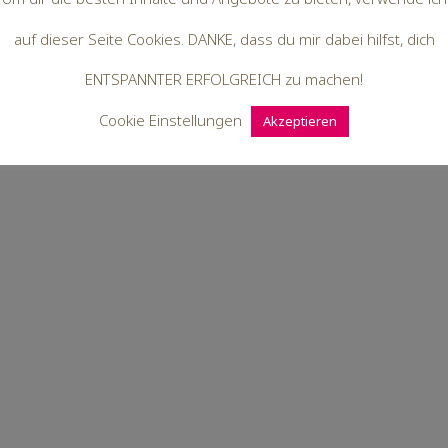
auf dieser Seite Cookies. DANKE, dass du mir dabei hilfst, dich
ENTSPANNTER ERFOLGREICH zu machen!
Cookie Einstellungen
Akzeptieren