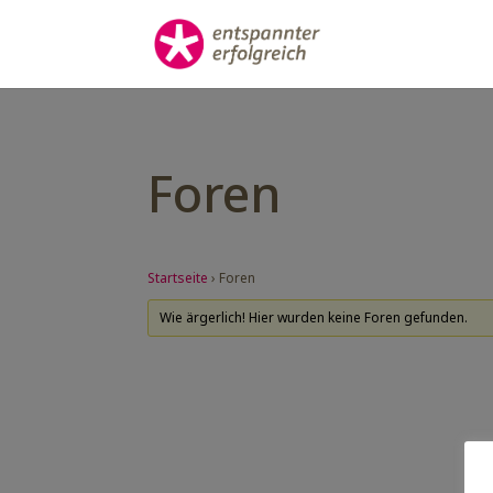
Foren
Startseite
›
Foren
Wie ärgerlich! Hier wurden keine Foren gefunden.