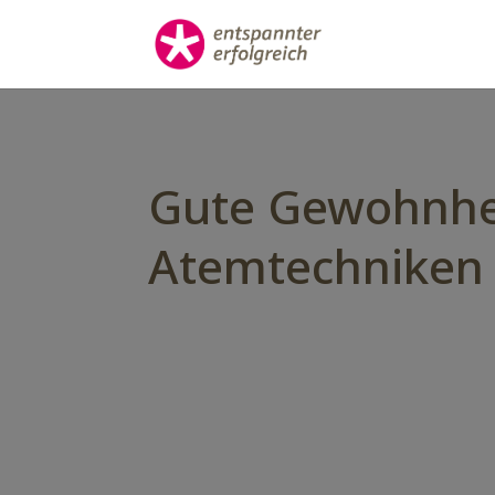
Gute Gewohnhei
Atemtechniken