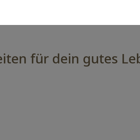
ten für dein gutes Le