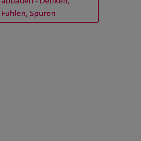
abbauen - Denken,
Fühlen, Spüren