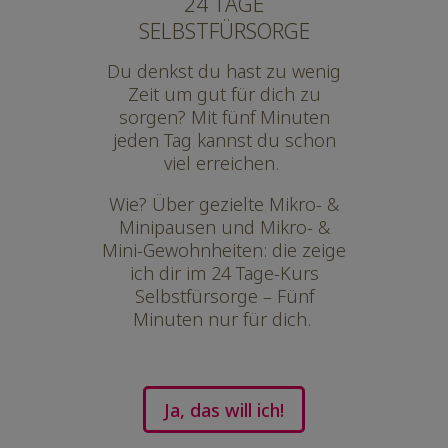
24 TAGE
SELBSTFÜRSORGE
Du denkst du hast zu wenig
Zeit um gut für dich zu
sorgen? Mit fünf Minuten
jeden Tag kannst du schon
viel erreichen.
Wie? Über gezielte Mikro- &
Minipausen und Mikro- &
Mini-Gewohnheiten: die zeige
ich dir im 24 Tage-Kurs
Selbstfürsorge – Fünf
Minuten nur für dich.
Ja, das will ich!