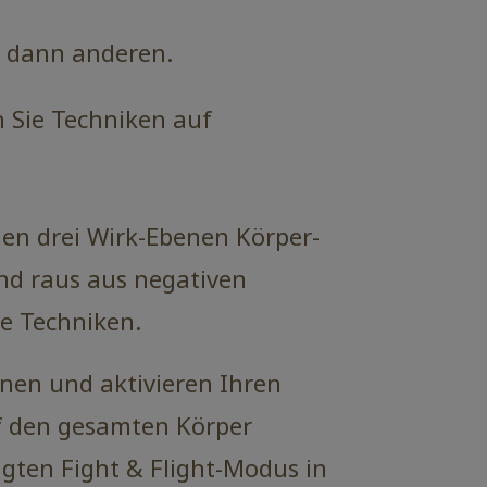
d dann anderen.
n Sie Techniken auf
en drei Wirk-Ebenen Körper-
d raus aus negativen
e Techniken.
nen und aktivieren Ihren
f den gesamten Körper
gten Fight & Flight-Modus in