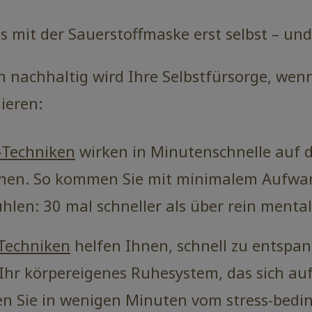
s mit der Sauerstoffmaske erst selbst – un
h nachhaltig wird Ihre Selbstfürsorge, wen
ieren:
-Techniken
wirken in Minutenschnelle auf d
nen. So kommen Sie mit minimalem Aufwan
len: 30 mal schneller als über rein mental
Techniken
helfen Ihnen, schnell zu entspan
Ihr körpereigenes Ruhesystem, das sich au
n Sie in wenigen Minuten vom stress-bedin