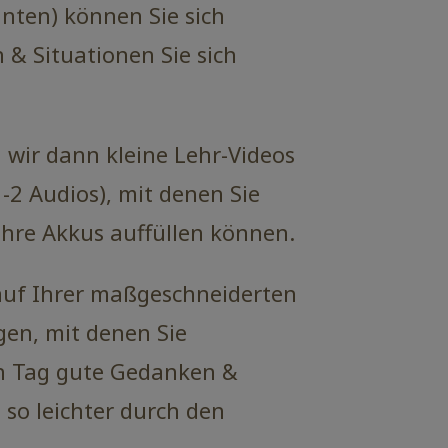
nten) können Sie sich
& Situationen Sie sich
 wir dann kleine Lehr-Videos
1-2 Audios), mit denen Sie
Ihre Akkus auffüllen können.
 auf Ihrer maßgeschneiderten
gen, mit denen Sie
en Tag gute Gedanken &
so leichter durch den