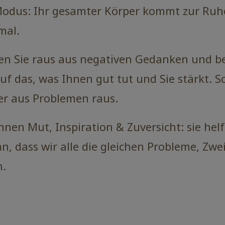
Modus: Ihr gesamter Körper kommt zur Ru
mal.
en Sie raus aus negativen Gedanken und be
auf das, was Ihnen gut tut und Sie stärkt. S
r aus Problemen raus.
nen Mut, Inspiration & Zuversicht: sie he
, dass wir alle die gleichen Probleme, Zwe
n.