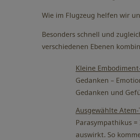
Wie im Flugzeug helfen wir un
Besonders schnell und zugleic
verschiedenen Ebenen kombin
Kleine Embodiment
Gedanken – Emotio
Gedanken und Gefüh
Ausgew
ä
hlte Atem-
Parasympathikus = 
auswirkt. So komme