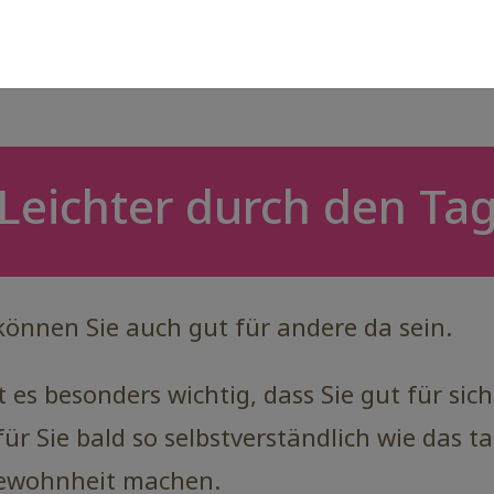
Leichter durch den Ta
önnen Sie auch gut für andere da sein.
 es besonders wichtig, dass Sie gut für sich
für Sie bald so selbstverständlich wie das 
Gewohnheit machen.