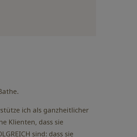
 Bathe.
stütze ich als ganzheitlicher
e Klienten, dass sie
GREICH sind: dass sie