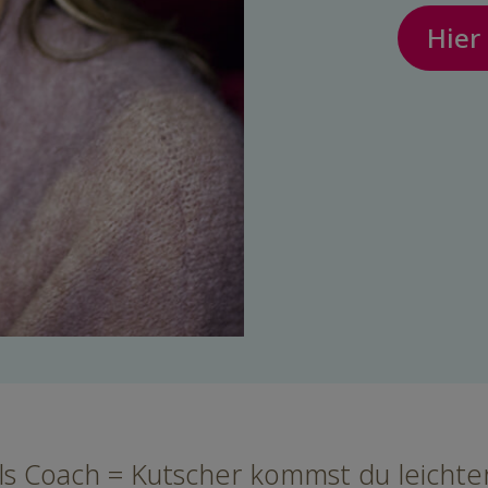
Hier
ls Coach = Kutscher kommst du leichter