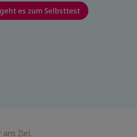
 geht es zum Selbsttest
 ans Ziel.