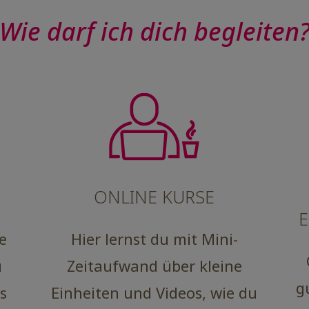
Wie darf ich dich begleiten
ONLINE KURSE
E
e
Hier lernst du mit Mini-
u
Zeitaufwand über kleine
g
s
Einheiten und Videos, wie du