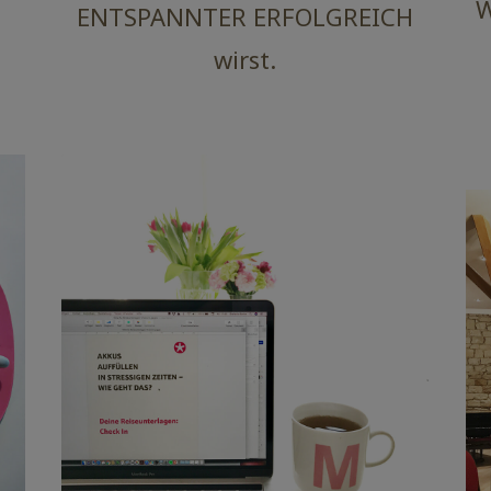
W
ENTSPANNTER ERFOLGREICH
wirst.