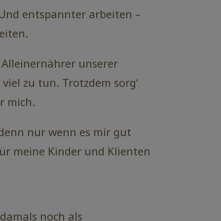
 Und entspannter arbeiten –
eiten.
Alleinernährer unserer
 viel zu tun. Trotzdem sorg‘
r mich.
: denn nur wenn es mir gut
für meine Kinder und Klienten
 damals noch als