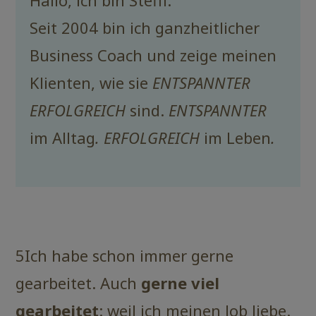
Hallo, ich bin Steffi.
Seit 2004 bin ich ganzheitlicher
Business Coach und zeige meinen
Klienten, wie sie
ENTSPANNTER
ERFOLGREICH
sind.
ENTSPANNTER
im Alltag
. ERFOLGREICH
im Leben
.
5Ich habe schon immer gerne
gearbeitet. Auch
gerne viel
gearbeitet
: weil ich meinen Job liebe.