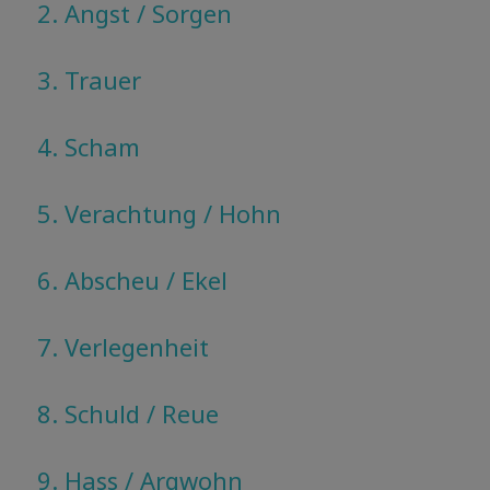
2. Angst / Sorgen
3. Trauer
4. Scham
5. Verachtung / Hohn
6. Abscheu / Ekel
7. Verlegenheit
8. Schuld / Reue
9. Hass / Argwohn