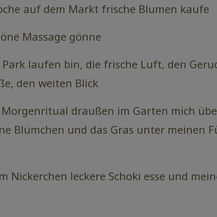
oche auf dem Markt frische Blumen kaufe
chöne Massage gönne
ark laufen bin, die frische Luft, den Geru
e, den weiten Blick
 Morgenritual draußen im Garten mich übe
eine Blümchen und das Gras unter meinen 
 Nickerchen leckere Schoki esse und mei