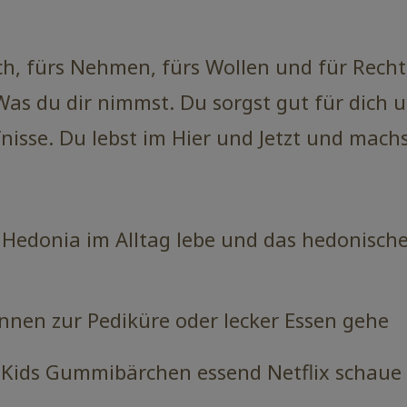
ch, fürs Nehmen, fürs Wollen und für Rech
 Was du dir nimmst. Du sorgst gut für dich 
fnisse. Du lebst im Hier und Jetzt und machst
h Hedonia im Alltag lebe und das hedonisch
nnen zur Pediküre oder lecker Essen gehe
 Kids Gummibärchen essend Netflix schaue