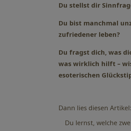
Du stellst dir Sinnfr
Du bist manchmal unz
zufriedener leben?
Du fragst dich, was di
was wirklich hilft – w
esoterischen Glücksti
Dann lies diesen Artikel
Du lernst, welche zwe