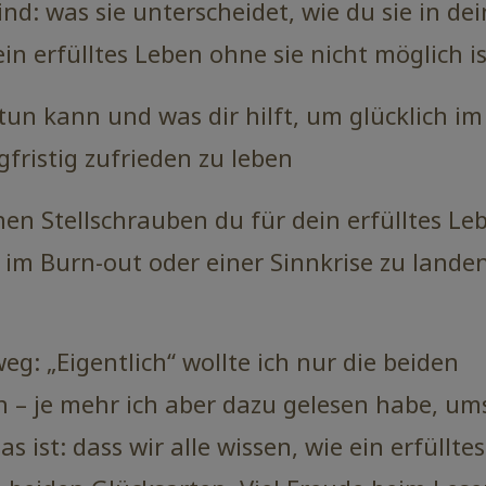
ind: was sie unterscheidet, wie du sie in de
in erfülltes Leben ohne sie nicht möglich is
tun kann und was dir hilft, um glücklich im
gfristig zufrieden zu leben
en Stellschrauben du für dein erfülltes Le
 im Burn-out oder einer Sinnkrise zu landen
: „Eigentlich“ wollte ich nur die beiden
 – je mehr ich aber dazu gelesen habe, ums
s ist: dass wir alle wissen, wie ein erfüllte