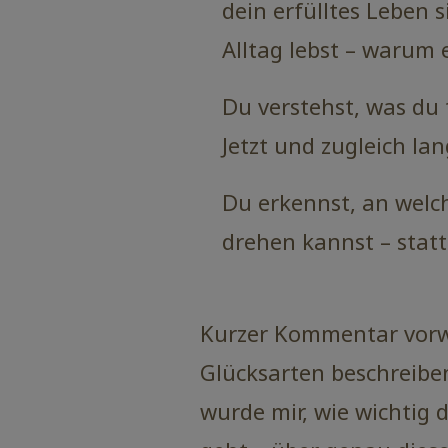
dein erfülltes Leben s
Alltag lebst – warum e
Du verstehst, was du 
Jetzt und zugleich lan
Du erkennst, an welch
drehen kannst – statt
Kurzer Kommentar vorweg
Glücksarten beschreiben
wurde mir, wie wichtig da