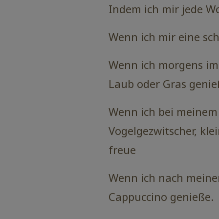
Indem ich mir jede W
Wenn ich mir eine s
Wenn ich morgens im P
Laub oder Gras genieß
Wenn ich bei meinem
Vogelgezwitscher, kl
freue
Wenn ich nach meinem
Cappuccino genieße.