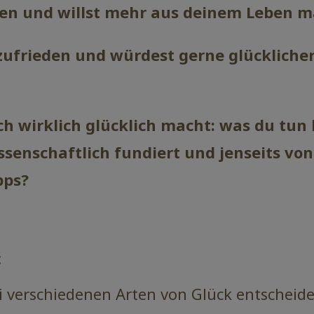
agen und willst mehr aus deinem Leben 
ufrieden und würdest gerne glücklicher
ch wirklich glücklich macht: was du tun
issenschaftlich fundiert und jenseits von
pps?
:
i verschiedenen Arten von Glück entscheid