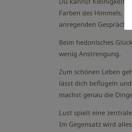
Du kannst Kleinigkeite
Farben des Himmels, das
anregenden Gespräch.
Beim hedonisches Glück 
wenig Anstrengung.
Zum schönen Leben geh
lässt dich beflügeln un
machst genau die Dinge,
Lust spielt eine zentral
Im Gegensatz wird alles